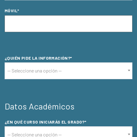
MÓVIL*
MÓVIL*
MÓVIL*
¿QUIÉN PIDE LA INFORMACIÓN?*
-- Seleccione una opción --
Datos Académicos
¿EN QUÉ CURSO INICIARÁS EL GRADO?*
-- Seleccione una opción --