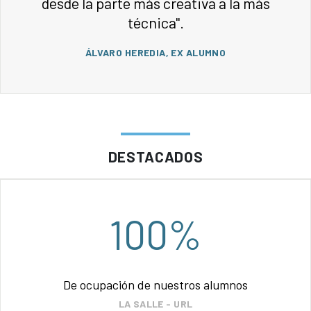
desde la parte más creativa a la más
técnica".
ÁLVARO HEREDIA, EX ALUMNO
DESTACADOS
100%
De ocupación de nuestros alumnos
LA SALLE - URL